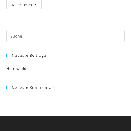
Hello
Weiterlesen
world!
Suche
nach:
Neueste Beiträge
Hello world!
Neueste Kommentare